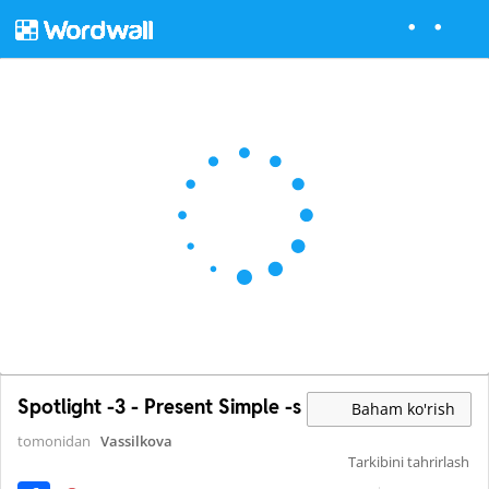
Spotlight -3 - Present Simple -s
Baham ko'rish
tomonidan
Vassilkova
Tarkibini tahrirlash