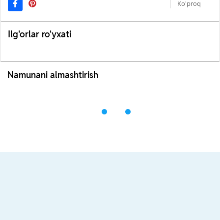
Ko'proq
Ilg'orlar ro'yxati
Namunani almashtirish