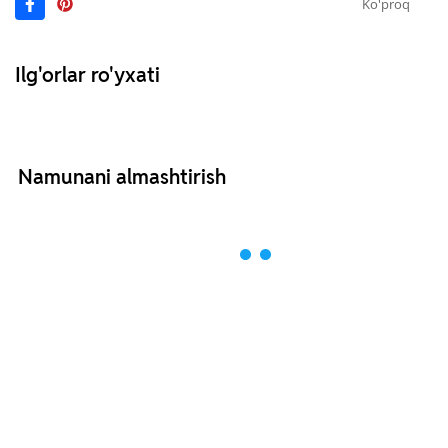
Ko'proq
Ilg'orlar ro'yxati
Namunani almashtirish