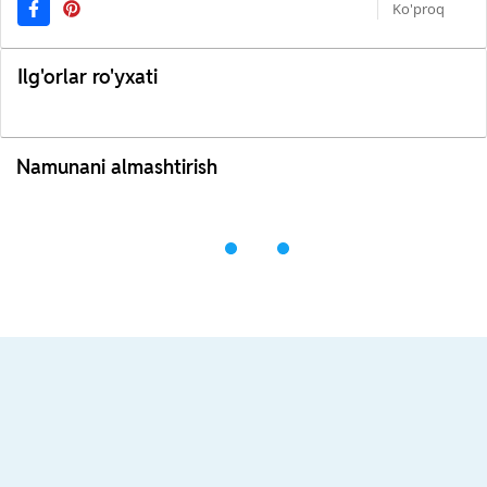
Ko'proq
Ilg'orlar ro'yxati
Namunani almashtirish