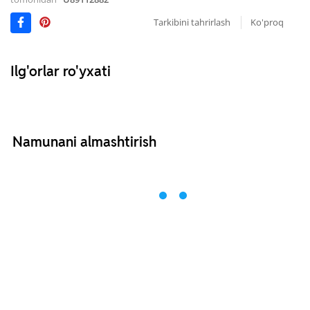
Tarkibini tahrirlash
Ko'proq
Ilg'orlar ro'yxati
Namunani almashtirish