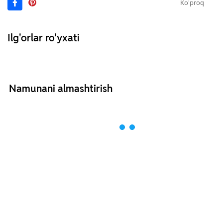
Ko'proq
Ilg'orlar ro'yxati
Namunani almashtirish