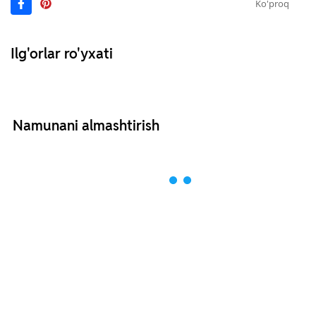
Ko'proq
Ilg'orlar ro'yxati
Namunani almashtirish