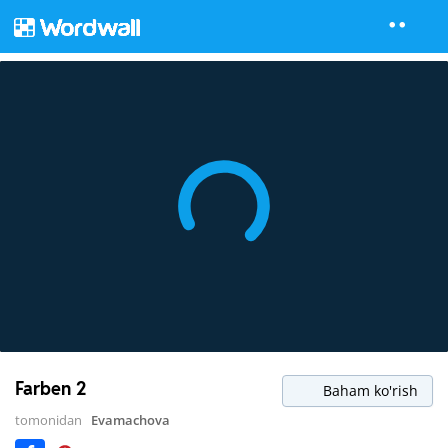
Farben 2
Baham ko'rish
tomonidan
Evamachova