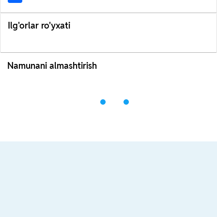
Ilg'orlar ro'yxati
Namunani almashtirish