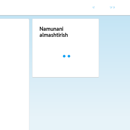
Namunani
almashtirish