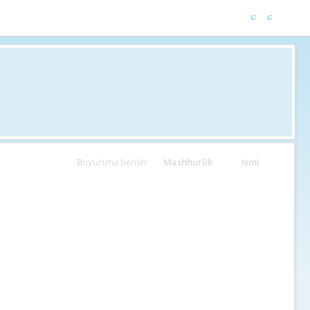
Buyurtma berish:
Mashhurlik
Ismi