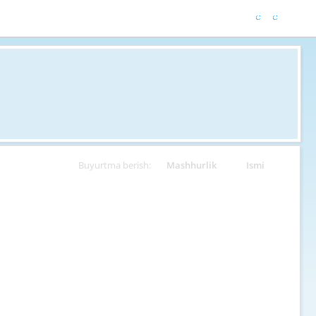
Buyurtma berish:
Mashhurlik
Ismi