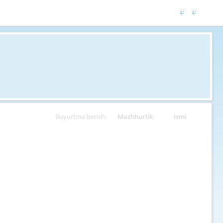
Buyurtma berish:
Mashhurlik
Ismi