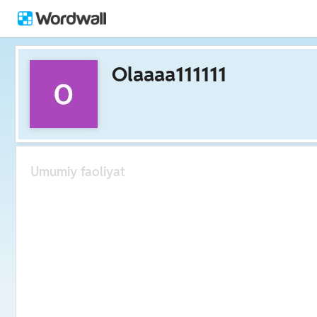
Olaaaa111111
Umumiy faoliyat