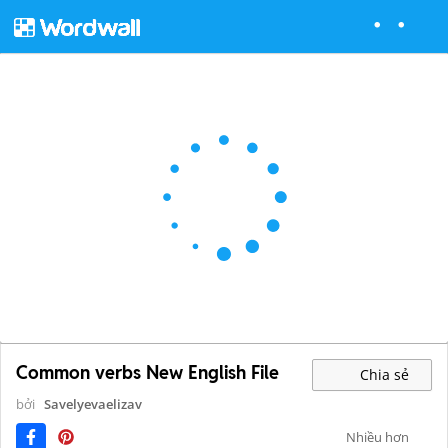
Common verbs New English File
Chia sẻ
bởi
Savelyevaelizav
Nhiều hơn