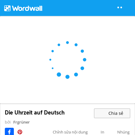
Die Uhrzeit auf Deutsch
Chia sẻ
bởi
Frgrüner
Chỉnh sửa nội dung
In
Nhúng