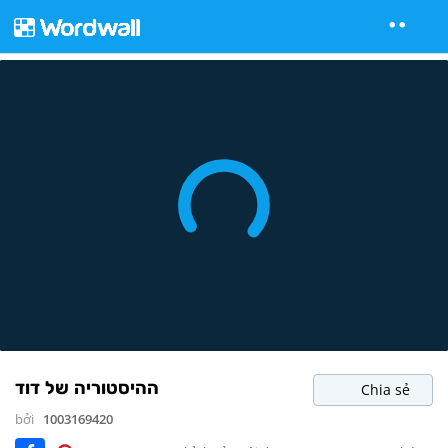
ההיסטוריה של דוד
Chia sẻ
bởi
1003169420