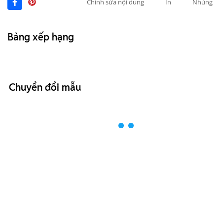
Chỉnh sửa nội dung
In
Nhúng
Bảng xếp hạng
Chuyển đổi mẫu