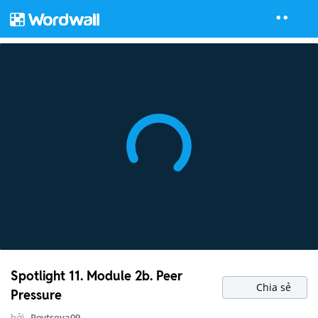
Spotlight 11. Module 2b. Peer
Chia sẻ
Pressure
bởi
Pevtsova09