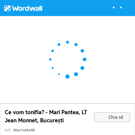
Ce vom tonifia? - Mari Pantea, LT
Chia sẻ
Jean Monnet, București
bởi
Marinela48