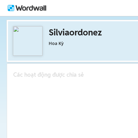
Silviaordonez
Hoa Kỳ
Các hoạt động được chia sẻ