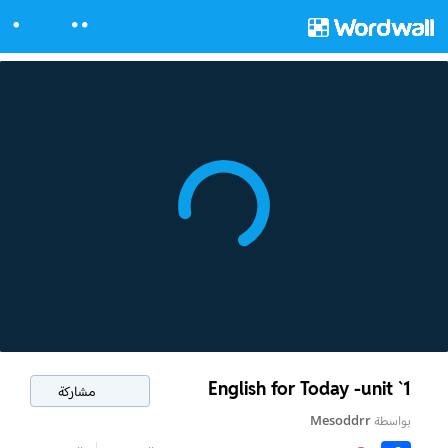
English for Today -unit `1
مشاركة
بواسطة
Mesoddrr