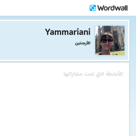
Yammariani
الأرجنتين
الأنشطة التي تمت مشاركتها