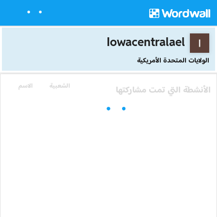
Iowacentralael
الولايات المتحدة الأمريكية
الشعبية
الاسم
الأنشطة التي تمت مشاركتها