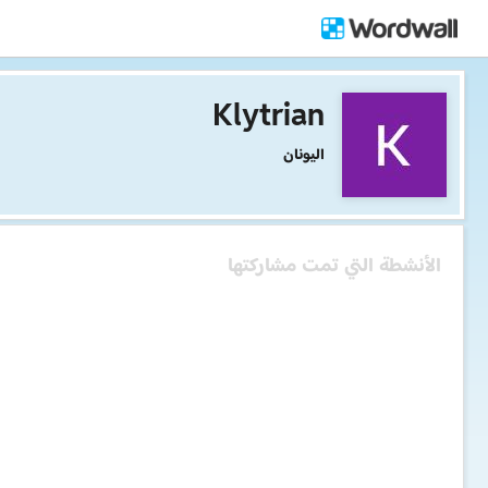
Klytrian
اليونان
الأنشطة التي تمت مشاركتها