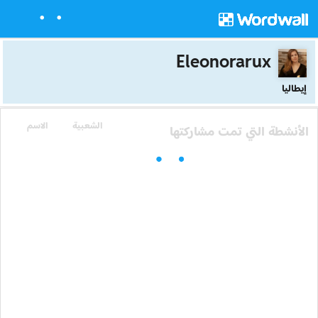
Eleonorarux
إيطاليا
الشعبية
الاسم
الأنشطة التي تمت مشاركتها