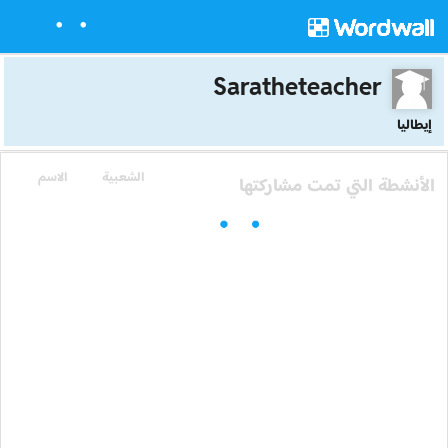
Saratheteacher
إيطاليا
الشعبية
الاسم
الأنشطة التي تمت مشاركتها