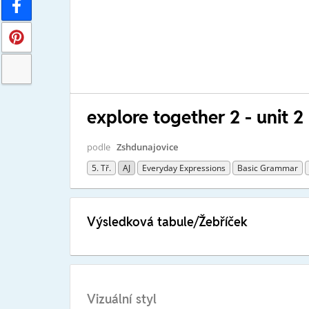
explore together 2 - unit 2
podle
Zshdunajovice
5. Tř.
AJ
Everyday Expressions
Basic Grammar
Výsledková tabule/Žebříček
Vizuální styl