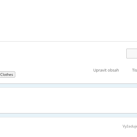
Upravit obsah
Ti
Clothes
Vyžaduje