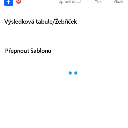
Upravit obsah
Tisk
Vložit
Výsledková tabule/Žebříček
Přepnout šablonu