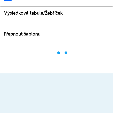
Výsledková tabule/Žebříček
Přepnout šablonu