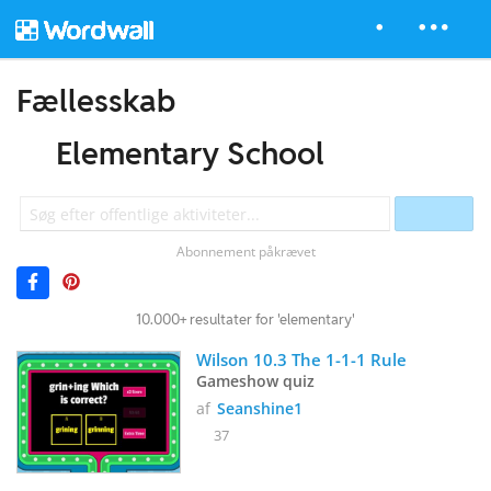
Fællesskab
Elementary School
Abonnement påkrævet
10.000+ resultater for 'elementary'
Wilson 10.3 The 1-1-1 Rule
Gameshow quiz
af
Seanshine1
37