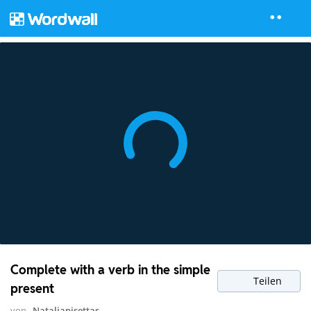
Complete with a verb in the simple
Teilen
present
von
Nataliapisettas