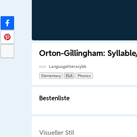
Orton-Gillingham: Syllabl
von
Languageliteracybk
Elementary
ELA
Phonics
Bestenliste
Visueller Stil