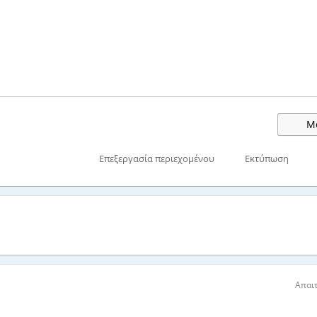
Μο
Επεξεργασία περιεχομένου
Εκτύπωση
Απαιτ