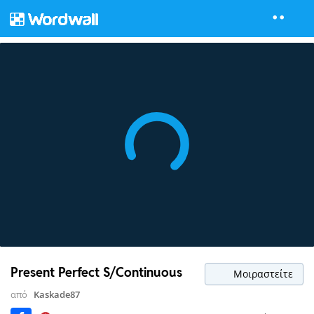
Present Perfect S/Continuous
Μοιραστείτε
από
Kaskade87