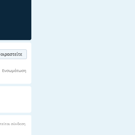
οιραστείτε
Ενσωμάτωση
τείται σύνδεση