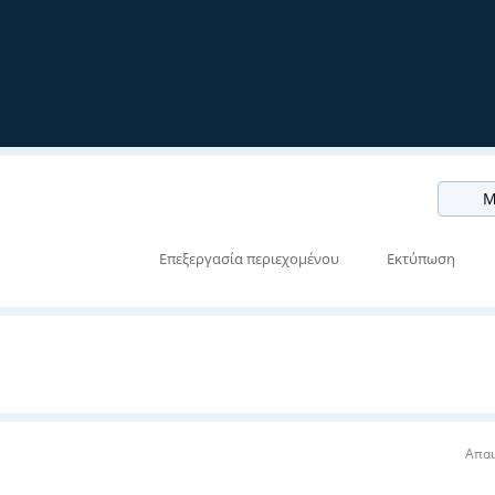
Μ
Επεξεργασία περιεχομένου
Εκτύπωση
Απαι