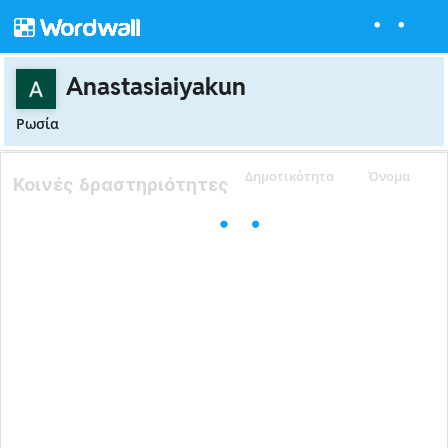
Anastasiaiyakun
Ρωσία
Δημοτικότητα
Όνομα
Κοινές δραστηριότητες