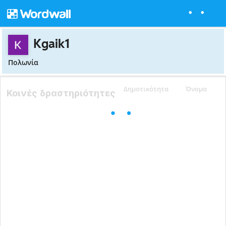
Kgaik1
Πολωνία
Δημοτικότητα
Όνομα
Κοινές δραστηριότητες