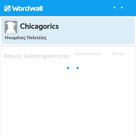
Chicagorics
Ηνωμένες Πολιτείες
Δημοτικότητα
Όνομα
Κοινές δραστηριότητες