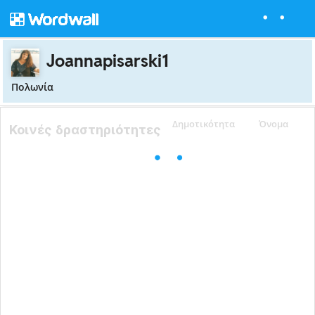
Joannapisarski1
Πολωνία
Δημοτικότητα
Όνομα
Κοινές δραστηριότητες