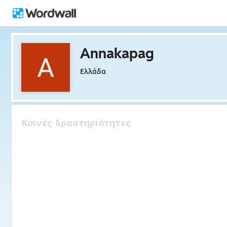
Annakapag
Ελλάδα
Κοινές δραστηριότητες