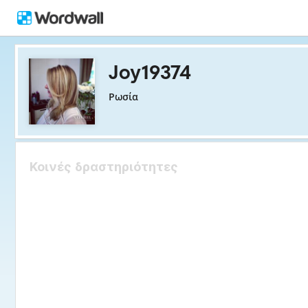
Joy19374
Ρωσία
Κοινές δραστηριότητες