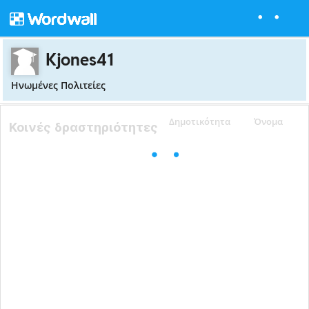
Kjones41
Ηνωμένες Πολιτείες
Δημοτικότητα
Όνομα
Κοινές δραστηριότητες