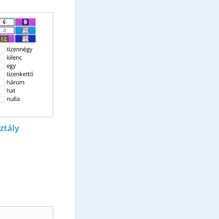
ztály