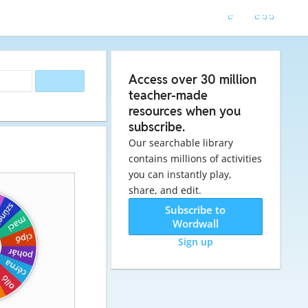
Access over 30 million
teacher-made
resources when you
subscribe.
Our searchable library
contains millions of activities
you can instantly play,
share, and edit.
Subscribe to
Wordwall
Sign up