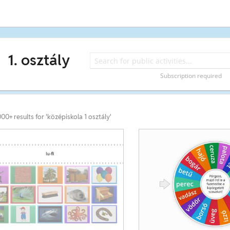
1. osztály
Subscription required
000+ results for 'középiskola 1 osztály'