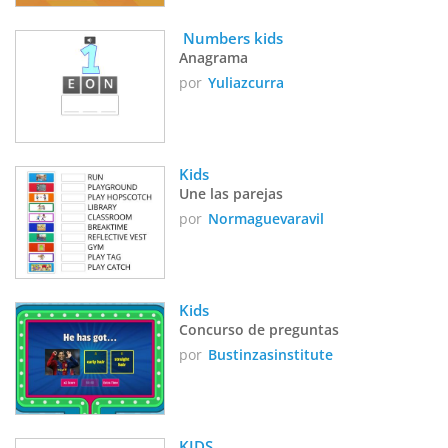
 Numbers kids
Anagrama
por
Yuliazcurra
Kids
Une las parejas
por
Normaguevaravil
Kids
Concurso de preguntas
por
Bustinzasinstitute
KIDS 