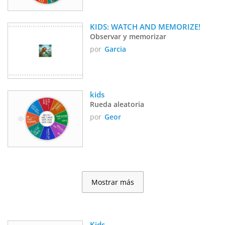
KIDS: WATCH AND MEMORIZE!
Observar y memorizar
por
Garcia
kids
Rueda aleatoria
por
Geor
Mostrar más
Kids