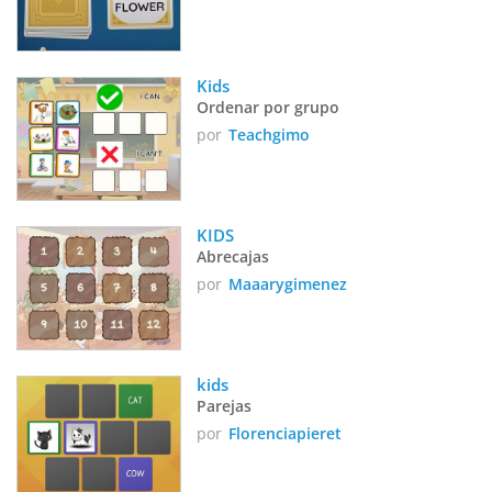
Kids 
Ordenar por grupo
por
Teachgimo
KIDS
Abrecajas
por
Maaarygimenez
kids
Parejas
por
Florenciapieret