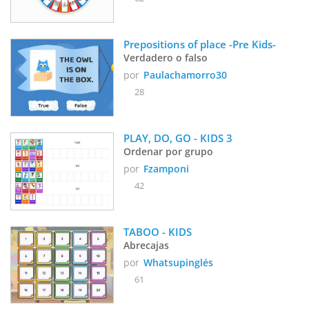
Prepositions of place -Pre Kids-
Verdadero o falso
por
Paulachamorro30
28
PLAY, DO, GO - KIDS 3
Ordenar por grupo
por
Fzamponi
42
TABOO - KIDS
Abrecajas
por
Whatsupinglés
61