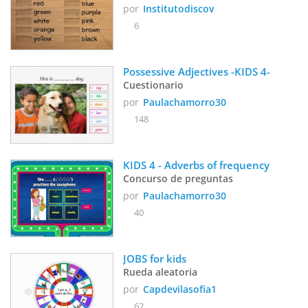
por
Institutodiscov
6
Possessive Adjectives -KIDS 4-
Cuestionario
por
Paulachamorro30
148
KIDS 4 - Adverbs of frequency
Concurso de preguntas
por
Paulachamorro30
40
JOBS for kids
Rueda aleatoria
por
Capdevilasofia1
62