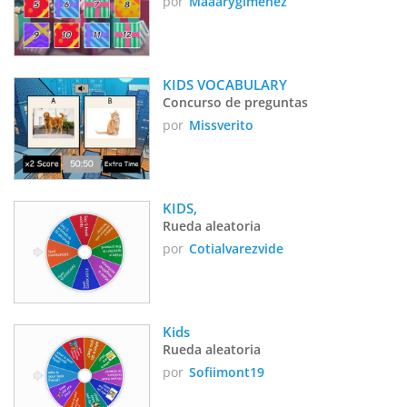
por
Maaarygimenez
KIDS VOCABULARY
Concurso de preguntas
por
Missverito
KIDS,
Rueda aleatoria
por
Cotialvarezvide
Kids
Rueda aleatoria
por
Sofiimont19