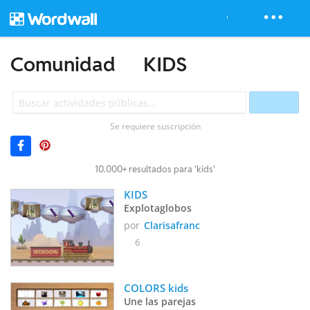
Comunidad
KIDS
Se requiere suscripción
10.000+ resultados para 'kids'
KIDS
Explotaglobos
por
Clarisafranc
6
COLORS kids
Une las parejas