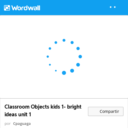
Classroom Objects kids 1- bright
Compartir
ideas unit 1
por
Cpaguaga