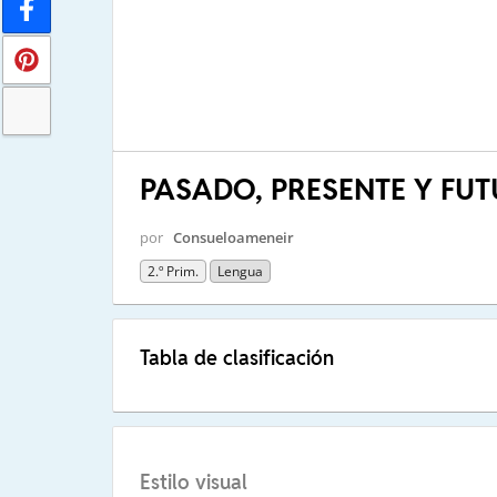
PASADO, PRESENTE Y FUT
por
Consueloameneir
2.º Prim.
Lengua
Tabla de clasificación
Estilo visual