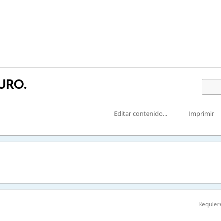
URO.
Editar contenido...
Imprimir
Requiere