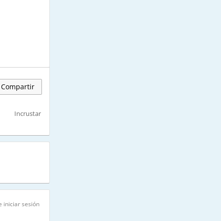
Compartir
Incrustar
 iniciar sesión