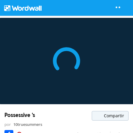
Possessive 's
Compartir
por
10truesummers