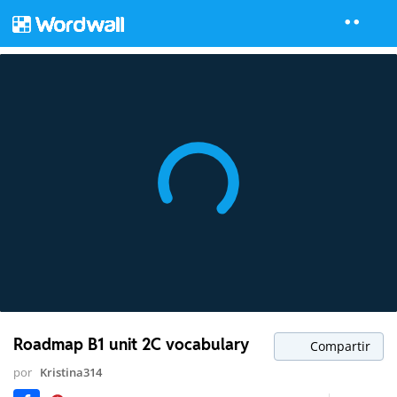
Roadmap B1 unit 2C vocabulary
Compartir
por
Kristina314