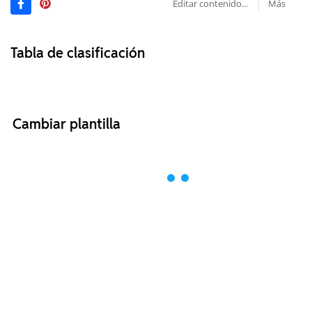
Editar contenido...
Más
Tabla de clasificación
Cambiar plantilla