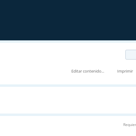
Editar contenido...
Imprimir
Requier