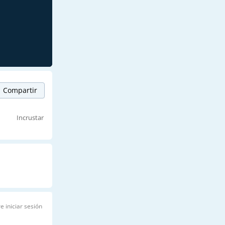
Compartir
Incrustar
e iniciar sesión