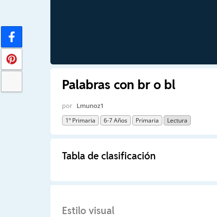
Palabras con br o bl
por
Lmunoz1
1º Primaria
6-7 Años
Primaria
Lectura
Tabla de clasificación
Estilo visual