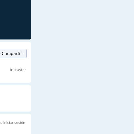
Compartir
Incrustar
e iniciar sesión