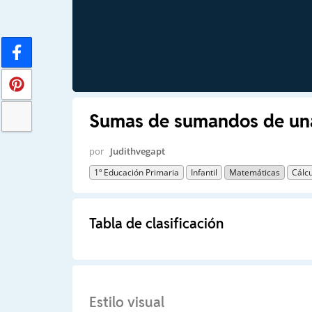
Sumas de sumandos de una
por
Judithvegapt
1º Educación Primaria
Infantil
Matemáticas
Cálc
Tabla de clasificación
Estilo visual