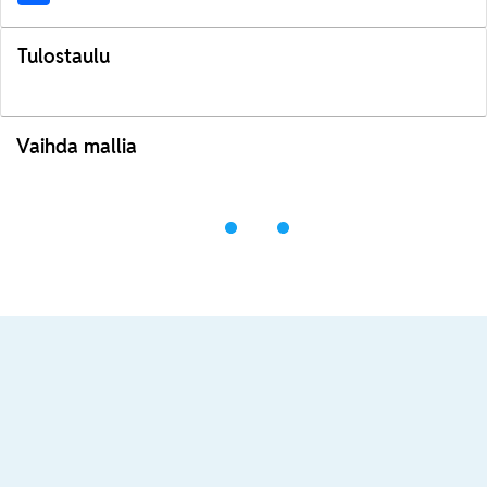
Tulostaulu
Vaihda mallia