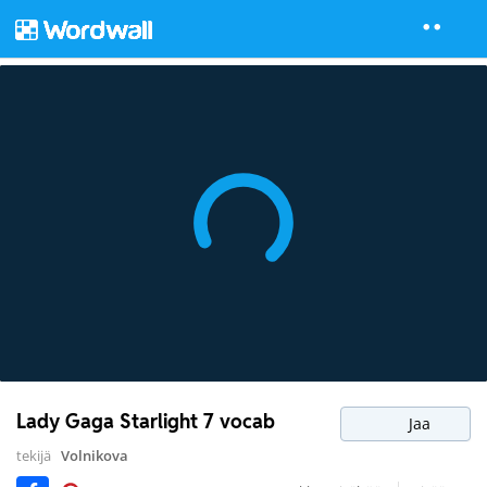
Lady Gaga Starlight 7 vocab
Jaa
tekijä
Volnikova