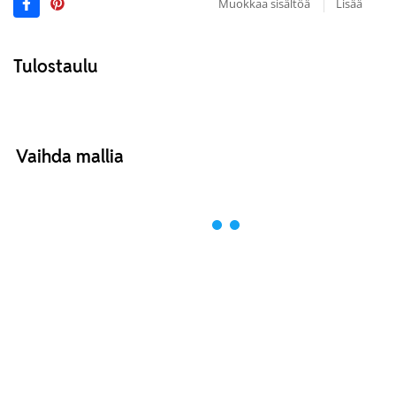
Muokkaa sisältöä
Lisää
Tulostaulu
Vaihda mallia