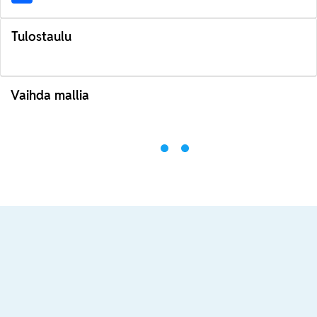
Tulostaulu
Vaihda mallia