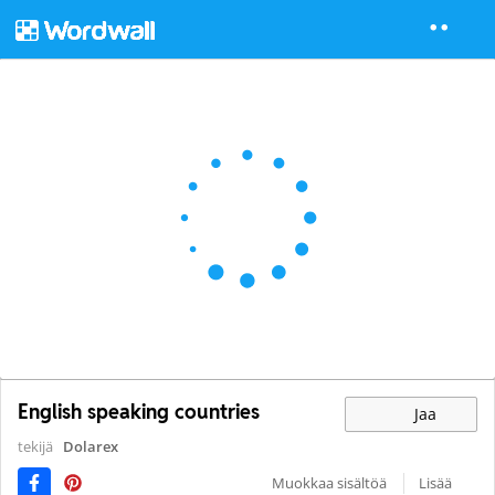
English speaking countries
Jaa
tekijä
Dolarex
Muokkaa sisältöä
Lisää